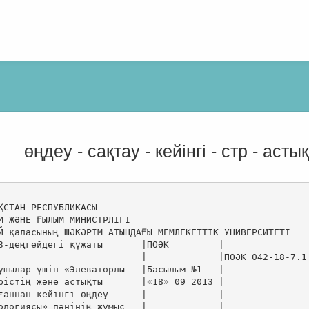
өңдеу - сақтау - кейінгі - стр - аст