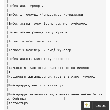
Көмек