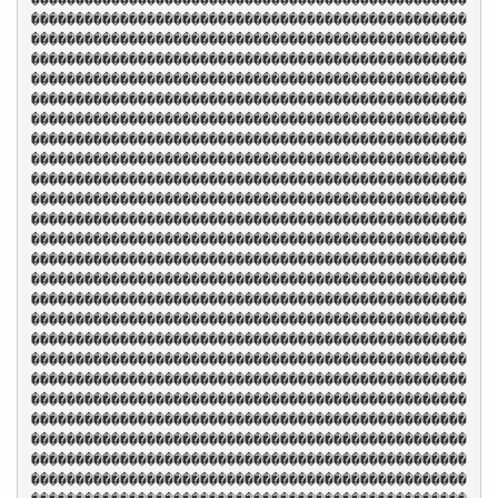
�������������������������������������������������
�������������������������������������������������
�������������������������������������������������
�������������������������������������������������
�������������������������������������������������
�������������������������������������������������
�������������������������������������������������
�������������������������������������������������
�������������������������������������������������
�������������������������������������������������
�������������������������������������������������
�������������������������������������������������
�������������������������������������������������
�������������������������������������������������
�������������������������������������������������
�������������������������������������������������
�������������������������������������������������
�������������������������������������������������
�������������������������������������������������
�������������������������������������������������
�������������������������������������������������
�������������������������������������������������
�������������������������������������������������
�������������������������������������������������