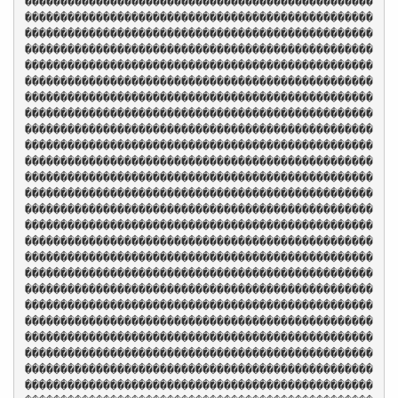
�������������������������������������������������
�������������������������������������������������
�������������������������������������������������
�������������������������������������������������
�������������������������������������������������
�������������������������������������������������
�������������������������������������������������
�������������������������������������������������
�������������������������������������������������
�������������������������������������������������
�������������������������������������������������
�������������������������������������������������
�������������������������������������������������
�������������������������������������������������
�������������������������������������������������
�������������������������������������������������
�������������������������������������������������
�������������������������������������������������
�������������������������������������������������
�������������������������������������������������
�������������������������������������������������
�������������������������������������������������
�������������������������������������������������
�������������������������������������������������
�������������������������������������������������