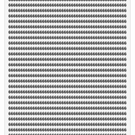
�������������������������������������������������
�������������������������������������������������
�������������������������������������������������
�������������������������������������������������
�������������������������������������������������
�������������������������������������������������
�������������������������������������������������
�������������������������������������������������
�������������������������������������������������
�������������������������������������������������
�������������������������������������������������
�������������������������������������������������
�������������������������������������������������
�������������������������������������������������
�������������������������������������������������
�������������������������������������������������
�������������������������������������������������
�������������������������������������������������
�������������������������������������������������
�������������������������������������������������
�������������������������������������������������
�������������������������������������������������
�������������������������������������������������
�������������������������������������������������