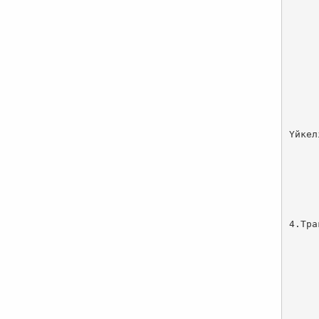
Үйкел
4.Тра