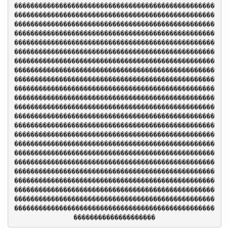
�������������������������������������������������
�������������������������������������������������
�������������������������������������������������
�������������������������������������������������
�������������������������������������������������
�������������������������������������������������
�������������������������������������������������
�������������������������������������������������
�������������������������������������������������
�������������������������������������������������
�������������������������������������������������
�������������������������������������������������
�������������������������������������������������
�������������������������������������������������
�������������������������������������������������
�������������������������������������������������
�������������������������������������������������
�������������������������������������������������
�������������������������������������������������
�������������������������������������������������
�������������������������������������������������
�������������������������������������������������
�������������������������������������������������
��������������������