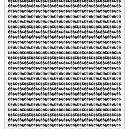
�������������������������������������������������
�������������������������������������������������
�������������������������������������������������
�������������������������������������������������
�������������������������������������������������
�������������������������������������������������
�������������������������������������������������
�������������������������������������������������
�������������������������������������������������
�������������������������������������������������
�������������������������������������������������
�������������������������������������������������
�������������������������������������������������
�������������������������������������������������
�������������������������������������������������
�������������������������������������������������
�������������������������������������������������
�������������������������������������������������
�������������������������������������������������
�������������������������������������������������
�������������������������������������������������
�������������������������������������������������
�������������������������������������������������
�������������������������������������������������
�������������������������������������������������