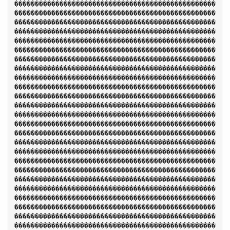
�������������������������������������������������
�������������������������������������������������
�������������������������������������������������
�������������������������������������������������
�������������������������������������������������
�������������������������������������������������
�������������������������������������������������
�������������������������������������������������
�������������������������������������������������
�������������������������������������������������
�������������������������������������������������
�������������������������������������������������
�������������������������������������������������
�������������������������������������������������
�������������������������������������������������
�������������������������������������������������
�������������������������������������������������
�������������������������������������������������
�������������������������������������������������
�������������������������������������������������
�������������������������������������������������
�������������������������������������������������
�������������������������������������������������
�������������������������������������������������
�������������������������������������������������