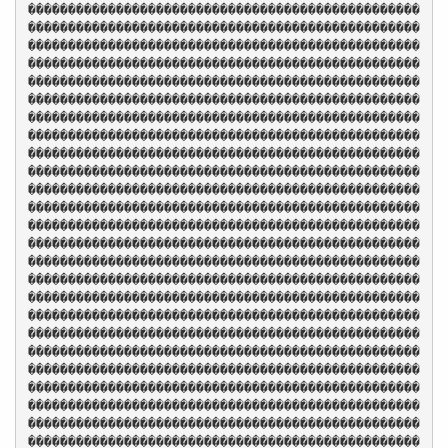
�������������������������������������������������
�������������������������������������������������
�������������������������������������������������
�������������������������������������������������
�������������������������������������������������
�������������������������������������������������
�������������������������������������������������
�������������������������������������������������
�������������������������������������������������
�������������������������������������������������
�������������������������������������������������
�������������������������������������������������
�������������������������������������������������
�������������������������������������������������
�������������������������������������������������
�������������������������������������������������
�������������������������������������������������
�������������������������������������������������
�������������������������������������������������
�������������������������������������������������
�������������������������������������������������
�������������������������������������������������
�������������������������������������������������
�������������������������������������������������
�������������������������������������������������