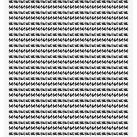
�������������������������������������������������
�������������������������������������������������
�������������������������������������������������
�������������������������������������������������
�������������������������������������������������
�������������������������������������������������
�������������������������������������������������
�������������������������������������������������
�������������������������������������������������
�������������������������������������������������
�������������������������������������������������
�������������������������������������������������
�������������������������������������������������
�������������������������������������������������
�������������������������������������������������
�������������������������������������������������
�������������������������������������������������
�������������������������������������������������
�������������������������������������������������
�������������������������������������������������
�������������������������������������������������
�������������������������������������������������
�������������������������������������������������
�������������������������������������������������
�������������������������������������������������