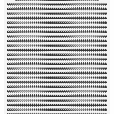
�������������������������������������������������
�������������������������������������������������
�������������������������������������������������
�������������������������������������������������
�������������������������������������������������
�������������������������������������������������
�������������������������������������������������
�������������������������������������������������
�������������������������������������������������
�������������������������������������������������
�������������������������������������������������
�������������������������������������������������
�������������������������������������������������
�������������������������������������������������
�������������������������������������������������
�������������������������������������������������
�������������������������������������������������
�������������������������������������������������
�������������������������������������������������
�������������������������������������������������
�������������������������������������������������
�������������������������������������������������
�������������������������������������������������
�������������������������������������������������