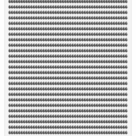
�������������������������������������������������
�������������������������������������������������
�������������������������������������������������
�������������������������������������������������
�������������������������������������������������
�������������������������������������������������
�������������������������������������������������
�������������������������������������������������
�������������������������������������������������
�������������������������������������������������
�������������������������������������������������
�������������������������������������������������
�������������������������������������������������
�������������������������������������������������
�������������������������������������������������
�������������������������������������������������
�������������������������������������������������
�������������������������������������������������
�������������������������������������������������
�������������������������������������������������
�������������������������������������������������
�������������������������������������������������
�������������������������������������������������
�������������������������������������������������
�������������������������������������������������