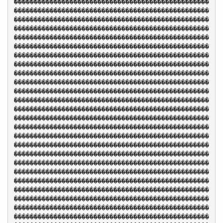
�������������������������������������������������
�������������������������������������������������
�������������������������������������������������
�������������������������������������������������
�������������������������������������������������
�������������������������������������������������
�������������������������������������������������
�������������������������������������������������
�������������������������������������������������
�������������������������������������������������
�������������������������������������������������
�������������������������������������������������
�������������������������������������������������
�������������������������������������������������
�������������������������������������������������
�������������������������������������������������
�������������������������������������������������
�������������������������������������������������
�������������������������������������������������
�������������������������������������������������
�������������������������������������������������
�������������������������������������������������
�������������������������������������������������
�������������������������������������������������
�������������������������������������������������