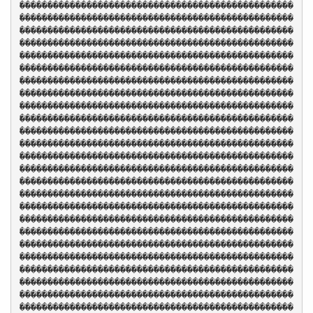
�������������������������������������������������
�������������������������������������������������
�������������������������������������������������
�������������������������������������������������
�������������������������������������������������
�������������������������������������������������
�������������������������������������������������
�������������������������������������������������
�������������������������������������������������
�������������������������������������������������
�������������������������������������������������
�������������������������������������������������
�������������������������������������������������
�������������������������������������������������
�������������������������������������������������
�������������������������������������������������
�������������������������������������������������
�������������������������������������������������
�������������������������������������������������
�������������������������������������������������
�������������������������������������������������
�������������������������������������������������
�������������������������������������������������
�������������������������������������������������
�������������������������������������������������