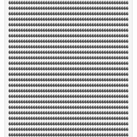
�������������������������������������������������
�������������������������������������������������
�������������������������������������������������
�������������������������������������������������
�������������������������������������������������
�������������������������������������������������
�������������������������������������������������
�������������������������������������������������
�������������������������������������������������
�������������������������������������������������
�������������������������������������������������
�������������������������������������������������
�������������������������������������������������
�������������������������������������������������
�������������������������������������������������
�������������������������������������������������
�������������������������������������������������
�������������������������������������������������
�������������������������������������������������
�������������������������������������������������
�������������������������������������������������
�������������������������������������������������
�������������������������������������������������
�������������������������������������������������
�������������������������������������������������