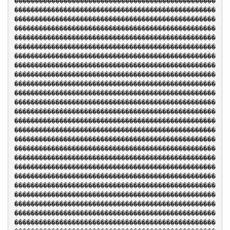
�������������������������������������������������
�������������������������������������������������
�������������������������������������������������
�������������������������������������������������
�������������������������������������������������
�������������������������������������������������
�������������������������������������������������
�������������������������������������������������
�������������������������������������������������
�������������������������������������������������
�������������������������������������������������
�������������������������������������������������
�������������������������������������������������
�������������������������������������������������
�������������������������������������������������
�������������������������������������������������
�������������������������������������������������
�������������������������������������������������
�������������������������������������������������
�������������������������������������������������
�������������������������������������������������
�������������������������������������������������
�������������������������������������������������
�������������������������������������������������
�������������������������������������������������