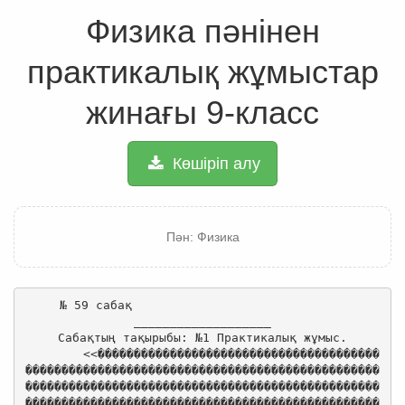
Физика пәнінен
практикалық жұмыстар
жинағы 9-класс
Көшіріп алу
Пән: Физика
     № 59 сабақ                                           ___________________
Сабақтың тақырыбы: №1 Практикалық жұмыс.
        <<�������������������������������������������������������������������������������������������������������������������������������������������������������������������������������������������������������������������������������������������������������������������������������������������������������������������������������������������������������������������������������������������������������������������������������������������������������������������������������������������������������������������������������������������������������������������������������������������������������������������������������������������������������������������������������������������������������������������������������������������������������������������������������������������������������������������������������������������������������������������������������������������������������������������������������������������������������������������������������������������������������������������������������������������������������������������������������������������������������������������������������������������������������������������������������������������������������������������������������������������������������������������������������������������������������������������������������������������������������������������������������������������������������������������������������������������������������������������������������������������������������������������������������������������������������������������������������������������������������������������������������������������������������������������������������������������������������������������������������������������������������������������������������������������������������������������������������������������������������������������������������������������������������������������������������������������������������������������������������������������������������������������������������������������������������������������������������������������������������������������������������������������������������������������������������������������������������������������������������������������������������������������������������������������������������������������������������������������������������������������������������������������������������������������������������������������������������������������������������������������������������������������������������������������������������������������������������������������������������������������������������������������������������������������������������������������������������������������������������������������������������������������������������������������������������������������������������������������������������������������������������������������������������������������������������������������������������������������������������������������������������������������������������������������������������������������������������������������������������������������������������������������������������������������������������������������������������������������������������������������������������������������������������������������������������������������������������������������������������������������������������������������������������������������������������������������������������������������������������������������������������������������������������������������������������������������������������������������������������������������������������������������������������������������������������������������������������������������������������������������������������������������������������������������������������������������������������������������������������������������������������������������������������������������������������������������������������������������������������������������������������������������������������������������������������������������������������������������������������������������������������������������������������������������������������������������������������������������������������������������������������������������������������������������������������������������������������������������������������������������������������������������������������������������������������������������������������������������������������������������������������������������������������������������������������������������������������������������������������������������������������������������������������������������������������������������������������������������������������������������������������������������������������������������������������������������������������������������������������������������������������������������������������������������������������������������������������������������������������������������������������������������������������������������������������������������������������������������������������������������������������������������������������������������������������������������������������������������������������������������������������������������������������������������������������������������������������������������������������������������������������������������������������������������������������������������������������������������������������������������������������������������������������������������������������������������������������������������������������������������������������������������������������������������������������������������������������������������������������������������������������������������������������������������������������������������������������������������������������������������������������������������������������������������������������������������������������������������������������������������������������������������������������������������������������������������������������������������������������������������������������������������������������������������������������������������������������������������������������������������������������������������������������������������������������������������������������������������������������������������������������������������������������������������������������������������������������������������������������������������������������������������������������������������������������������������������������������������������������������������������������������������������������������������������������������������������������������������������������������������������������������������������������������������������������������������������������������������������������������������������������������������������������������������������������������������������������������������������������������������������������������������������������������������������������������������������������������������������������������������������������������������������������������������������������������������������������������������������������������������������������������������������������������������������������������������������������������������������������������������������������������������������������������������������������������������������������������������������������������������������������������������������������������������������������������������������������������������������������������������������������������������������������������������������������������������������������������������������������������������������������������������������������������������������������������������������������������������������������������������������������������������������������������������������������������������������������������������������������������������������������������������������������������������������������������������������������������������������������������������������������������������������������������������������������������������������������������������������������������������������������������������������������������������������������������������������������������������������������������������������������������������������������������������������������������������������������������������������������������������������������������������������������������������������������������������������������������������������������������������������������������������������������������������������������������������������������������������������������������������������������������������������������������������������������������������������������������������������������������������������������������������������������������������������������������������������������������������������������������������������������������������������������������������������������������������������������������������������������������������������������������������������������������������������������������������������������������������������������������������������������������������������������������������������������������������������������������������������������������������������������������������������������������������������������������������������������������������������������������������������������������������������������������������������������������������������������������������������������������������������������������������������������������������������������������������������������������������������������������������������������������������������������������������������������������������������������������������������������������������������������������������������������������������������������������������������������������������������������������������������������������������������������������������������������������������������������������������������������������������������������������������������������������������������������������������������������������������������������������������������������������������������������