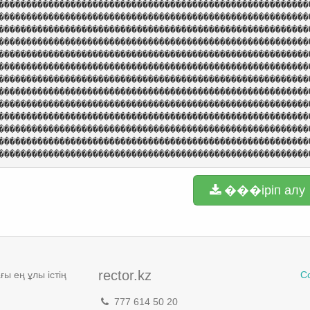
��������������������������������������������������������
��������������������������������������������������������
��������������������������������������������������������
��������������������������������������������������������
��������������������������������������������������������
��������������������������������������������������������
��������������������������������������������������������
��������������������������������������������������������
��������������������������������������������������������
��������������������������������������������������������
��������������������������������������������������������
��������������������������������������������������������
��������������������������������������������������������
���іріп алу
rector.kz
ы ең ұлы істің
С
777 614 50 20