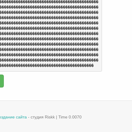
������������������������������������������
������������������������������������������
������������������������������������������
������������������������������������������
������������������������������������������
������������������������������������������
������������������������������������������
������������������������������������������
������������������������������������������
������������������������������������������
������������������������������������������
������������������������������������������
����������������������������������������
оздание сайта
- студия Riskk | Time 0.0070