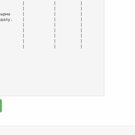
         |            |          |

         |            |          |

ырма     |            |          |

далу.    |            |          |

         |            |          |

         |            |          |

         |            |          |

         |            |          |

         |            |          |
