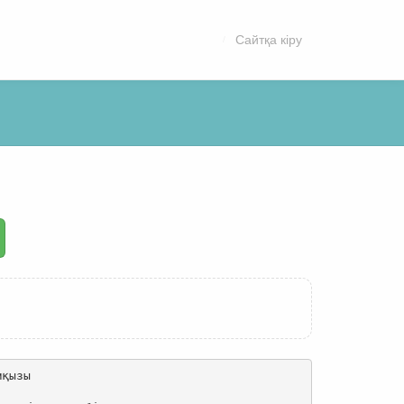
Сайтқа кіру
қызы
