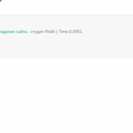
оздание сайта
- студия Riskk | Time 0.0051